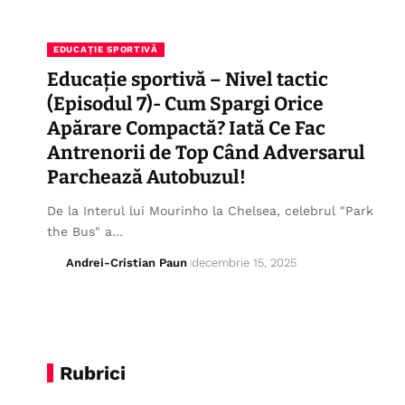
EDUCAȚIE SPORTIVĂ
Educație sportivă – Nivel tactic
(Episodul 7)- Cum Spargi Orice
Apărare Compactă? Iată Ce Fac
Antrenorii de Top Când Adversarul
Parchează Autobuzul!
De la Interul lui Mourinho la Chelsea, celebrul "Park
the Bus" a…
Andrei-Cristian Paun
decembrie 15, 2025
Rubrici