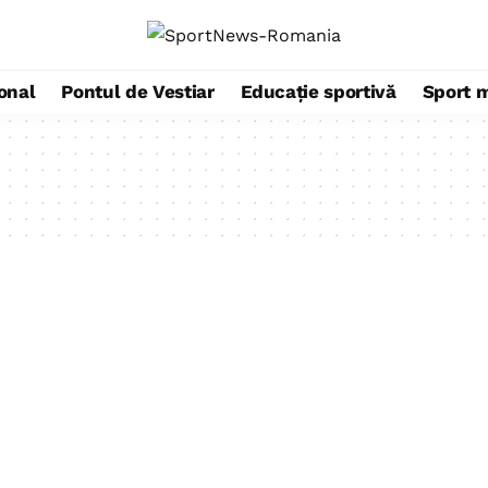
ional
Pontul de Vestiar
Educație sportivă
Sport 