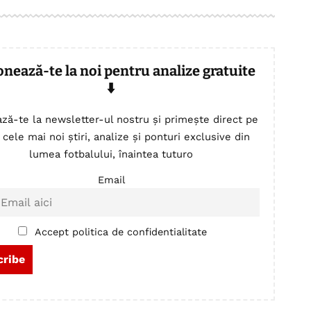
onează-te la noi pentru analize gratuite
⬇️
ză-te la newsletter-ul nostru și primește direct pe
 cele mai noi știri, analize și ponturi exclusive din
lumea fotbalului, înaintea tuturo
Email
Accept politica de confidentialitate