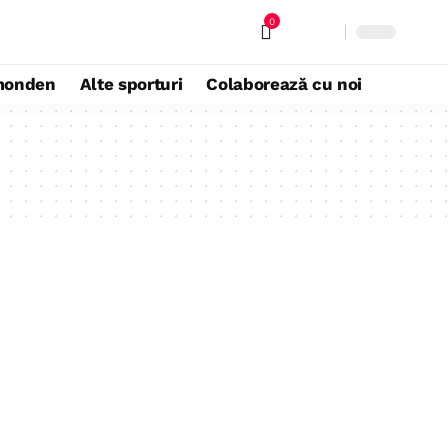
0
monden
Alte sporturi
Colaborează cu noi