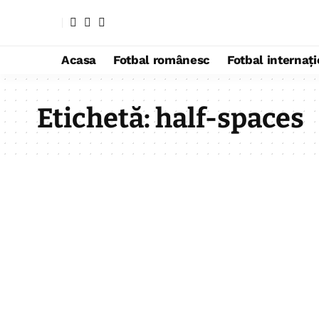
Acasa
Fotbal românesc
Fotbal internaț
Etichetă:
half-spaces