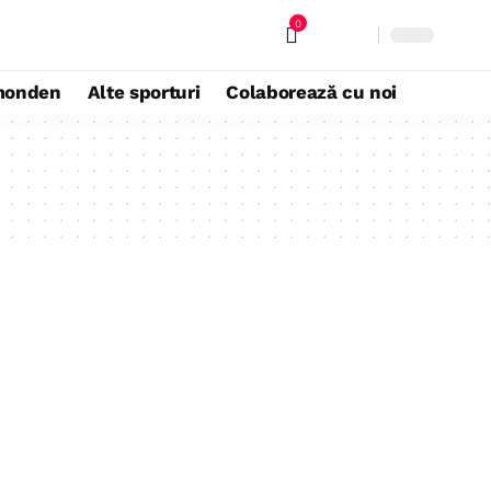
0
monden
Alte sporturi
Colaborează cu noi