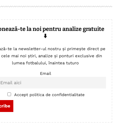
onează-te la noi pentru analize gratuite
⬇️
ză-te la newsletter-ul nostru și primește direct pe
 cele mai noi știri, analize și ponturi exclusive din
lumea fotbalului, înaintea tuturo
Email
Accept politica de confidentialitate