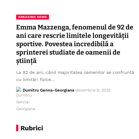
BREAKING NEWS
Emma Mazzenga, fenomenul de 92 de
ani care rescrie limitele longevității
sportive. Povestea incredibilă a
sprinterei studiate de oamenii de
știință
La 92 de ani, când majoritatea oamenilor se confruntă
cu limitări fizice…
Dumitru Genna-Georgiana
decembrie 8, 2025
Rubrici