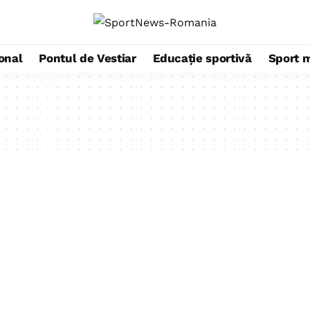
ional
Pontul de Vestiar
Educație sportivă
Sport 