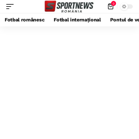
0
Fotbal românesc
Fotbal internațional
Pontul de ve