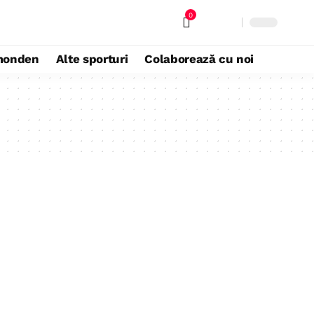
0
monden
Alte sporturi
Colaborează cu noi