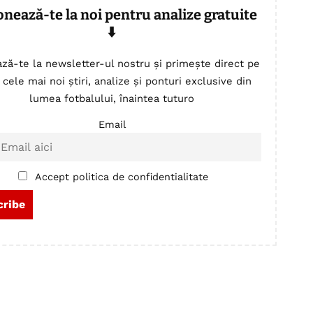
onează-te la noi pentru analize gratuite
⬇️
ză-te la newsletter-ul nostru și primește direct pe
 cele mai noi știri, analize și ponturi exclusive din
lumea fotbalului, înaintea tuturo
Email
Accept politica de confidentialitate