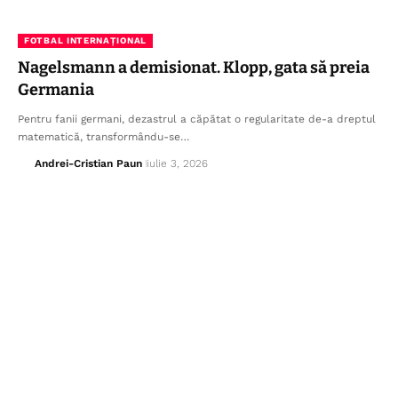
FOTBAL INTERNAȚIONAL
Nagelsmann a demisionat. Klopp, gata să preia
Germania
Pentru fanii germani, dezastrul a căpătat o regularitate de-a dreptul
matematică, transformându-se…
Andrei-Cristian Paun
iulie 3, 2026