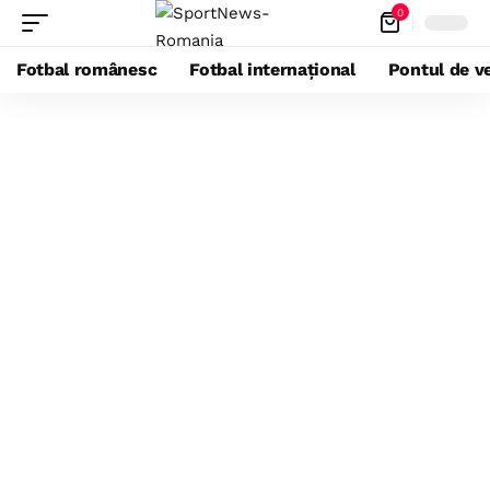
0
Fotbal românesc
Fotbal internațional
Pontul de ve