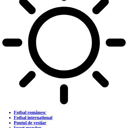
Fotbal românesc
Fotbal internațional
Pontul de vestiar
Sport monden