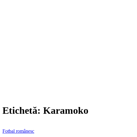
Etichetă:
Karamoko
Fotbal românesc