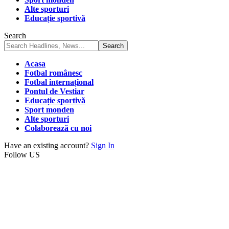
Alte sporturi
Educație sportivă
Search
Acasa
Fotbal românesc
Fotbal internațional
Pontul de Vestiar
Educație sportivă
Sport monden
Alte sporturi
Colaborează cu noi
Have an existing account?
Sign In
Follow US