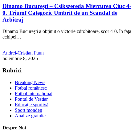
Dinamo București – Csikszereda Miercurea Ciuc 4-
0. Triumf Categoric Umbrit de un Scandal de
Arbitraj
Dinamo București a obținut o victorie zdrobitoare, scor 4-0, în fața
echipei…
Andrei-Cristian Paun
noiembrie 8, 2025
Rubrici
Breaking News
Fotbal românesc
Fotbal internațional
Pontul de Vestiar
Educație sportivă
Sport monden
Analize gratuite
Despre Noi