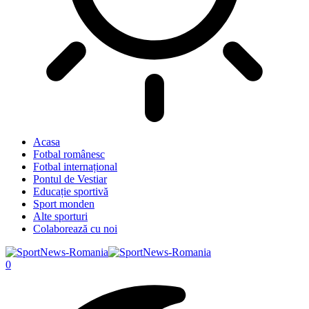
Acasa
Fotbal românesc
Fotbal internațional
Pontul de Vestiar
Educație sportivă
Sport monden
Alte sporturi
Colaborează cu noi
0