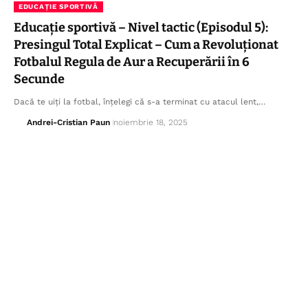
EDUCAȚIE SPORTIVĂ
Educație sportivă – Nivel tactic (Episodul 5):
Presingul Total Explicat – Cum a Revoluționat
Fotbalul Regula de Aur a Recuperării în 6
Secunde
Dacă te uiți la fotbal, înțelegi că s-a terminat cu atacul lent,…
Andrei-Cristian Paun
noiembrie 18, 2025