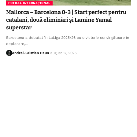
FOTBAL INTERNAȚIONAL
Mallorca – Barcelona 0-3 | Start perfect pentru
catalani, două eliminări și Lamine Yamal
superstar
Barcelona a debutat în LaLiga 2025/26 cu o victorie convingătoare în
deplasare,…
Andrei-Cristian Paun
august 17, 2025