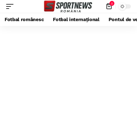
0
Fotbal românesc
Fotbal internațional
Pontul de ve