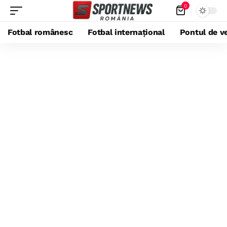
0
Fotbal românesc
Fotbal internațional
Pontul de ve