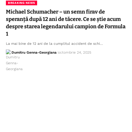
BREAKING NEWS
Michael Schumacher – un semn firav de
speranță după 12 ani de tăcere. Ce se știe acum
despre starea legendarului campion de Formula
1
La mai bine de 12 ani de la cumplitul accident de schi…
Dumitru Genna-Georgiana
octombrie 24, 2025