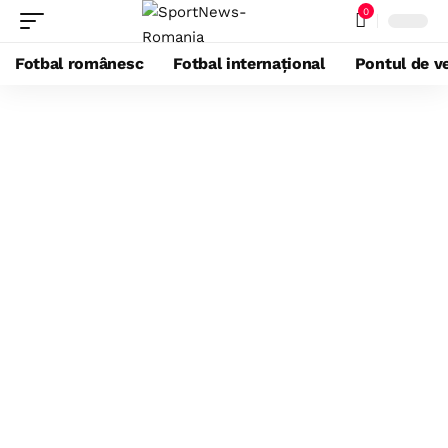
0
Fotbal românesc
Fotbal internațional
Pontul de ve