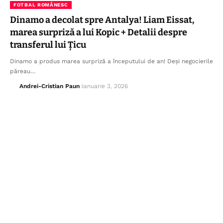
FOTBAL ROMÂNESC
Dinamo a decolat spre Antalya! Liam Eissat,
marea surpriză a lui Kopic + Detalii despre
transferul lui Țicu
Dinamo a produs marea surpriză a începutului de an! Deși negocierile
păreau…
Andrei-Cristian Paun
ianuarie 3, 2026