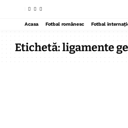
Acasa
Fotbal românesc
Fotbal internaț
Etichetă:
ligamente g