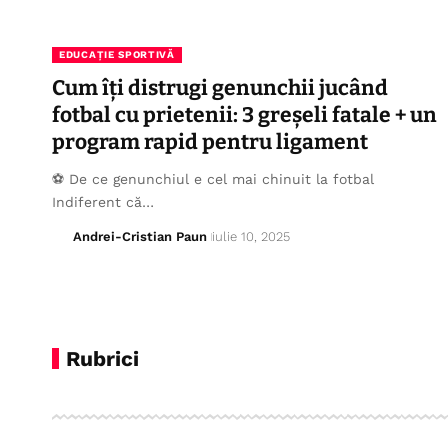
EDUCAȚIE SPORTIVĂ
Cum îți distrugi genunchii jucând
fotbal cu prietenii: 3 greșeli fatale + un
program rapid pentru ligament
⚽ De ce genunchiul e cel mai chinuit la fotbal
Indiferent că…
Andrei-Cristian Paun
iulie 10, 2025
Rubrici