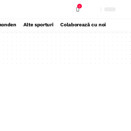
0
monden
Alte sporturi
Colaborează cu noi