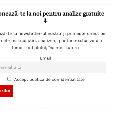
onează-te la noi pentru analize gratuite
⬇️
ză-te la newsletter-ul nostru și primește direct pe
 cele mai noi știri, analize și ponturi exclusive din
lumea fotbalului, înaintea tuturo
Email
Accept politica de confidentialitate