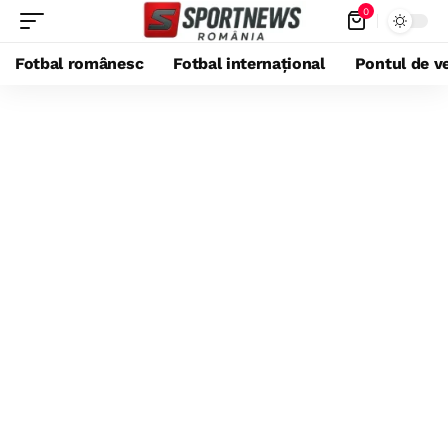
0
Fotbal românesc
Fotbal internațional
Pontul de ve