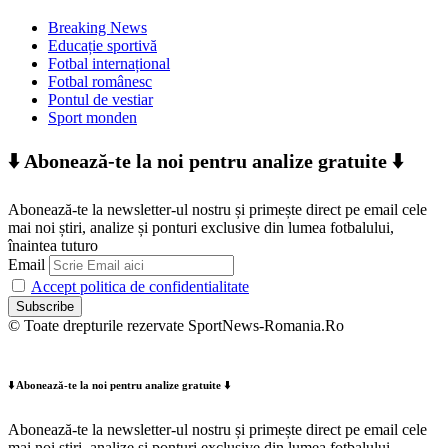
Breaking News
Educație sportivă
Fotbal internațional
Fotbal românesc
Pontul de vestiar
Sport monden
⬇️ Abonează-te la noi pentru analize gratuite ⬇️
Abonează-te la newsletter-ul nostru și primește direct pe email cele
mai noi știri, analize și ponturi exclusive din lumea fotbalului,
înaintea tuturo
Email
Accept politica de confidentialitate
© Toate drepturile rezervate SportNews-Romania.Ro
⬇️ Abonează-te la noi pentru analize gratuite ⬇️
Abonează-te la newsletter-ul nostru și primește direct pe email cele
mai noi știri, analize și ponturi exclusive din lumea fotbalului,