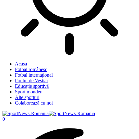
Acasa
Fotbal românesc
Fotbal internațional
Pontul de Vestiar
Educație sportivă
Sport monden
Alte sporturi
Colaborează cu noi
0