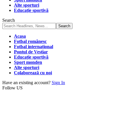
Alte sporturi
Educație sportivă
Search
Acasa
Fotbal românesc
Fotbal internațional
Pontul de Vestiar
Educație sportivă
Sport monden
Alte sporturi
Colaborează cu noi
Have an existing account?
Sign In
Follow US