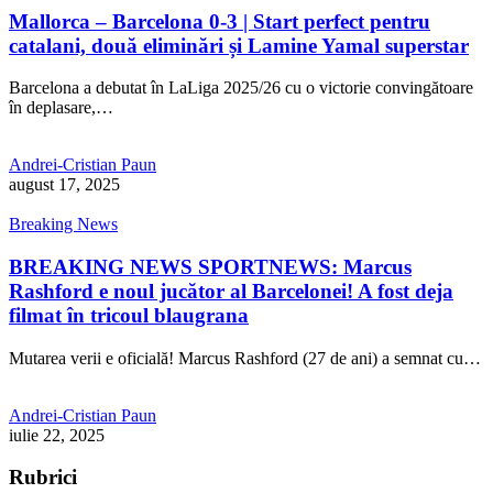
Mallorca – Barcelona 0-3 | Start perfect pentru
catalani, două eliminări și Lamine Yamal superstar
Barcelona a debutat în LaLiga 2025/26 cu o victorie convingătoare
în deplasare,…
Andrei-Cristian Paun
august 17, 2025
Breaking News
BREAKING NEWS SPORTNEWS: Marcus
Rashford e noul jucător al Barcelonei! A fost deja
filmat în tricoul blaugrana
Mutarea verii e oficială! Marcus Rashford (27 de ani) a semnat cu…
Andrei-Cristian Paun
iulie 22, 2025
Rubrici