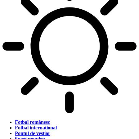
Fotbal românesc
Fotbal internațional
Pontul de vestiar
Sport monden