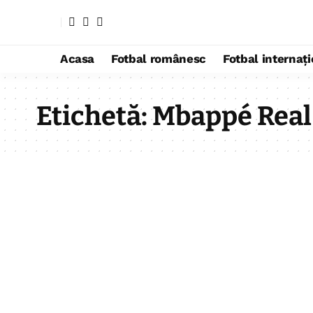
Acasa
Fotbal românesc
Fotbal internaț
Etichetă:
Mbappé Real