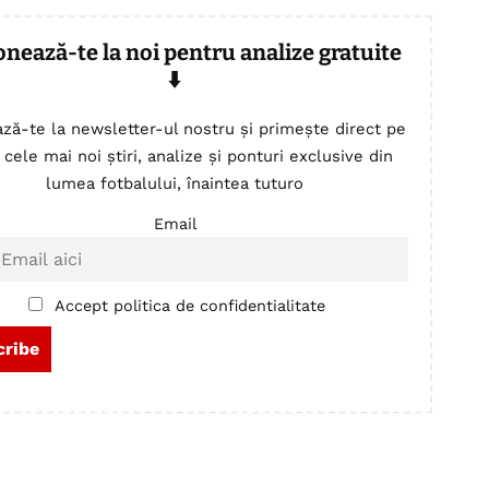
onează-te la noi pentru analize gratuite
⬇️
ză-te la newsletter-ul nostru și primește direct pe
 cele mai noi știri, analize și ponturi exclusive din
lumea fotbalului, înaintea tuturo
Email
Accept politica de confidentialitate