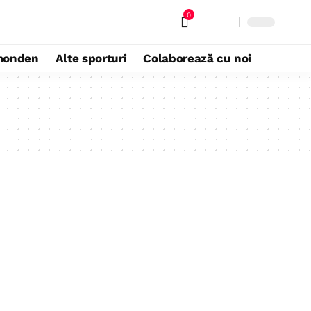
0
monden
Alte sporturi
Colaborează cu noi