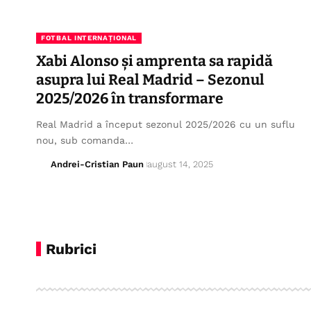
FOTBAL INTERNAȚIONAL
Xabi Alonso și amprenta sa rapidă
asupra lui Real Madrid – Sezonul
2025/2026 în transformare
Real Madrid a început sezonul 2025/2026 cu un suflu
nou, sub comanda…
Andrei-Cristian Paun
august 14, 2025
Rubrici