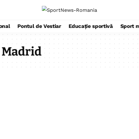
ional
Pontul de Vestiar
Educație sportivă
Sport 
 Madrid