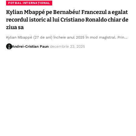
FOTBAL INTERNAȚIONAL
Kylian Mbappé pe Bernabéu! Francezul a egalat
recordul istoric al lui Cristiano Ronaldo chiar de
ziua sa
Kylian Mbappé (27 de ani) încheie anul 2025 în mod magistral. Prin…
Andrei-Cristian Paun
decembrie 23, 2025