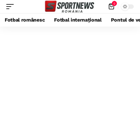
0
Fotbal românesc
Fotbal internațional
Pontul de ve