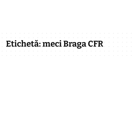
Etichetă:
meci Braga CFR