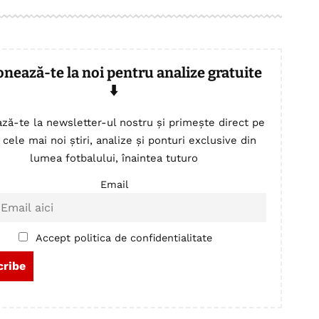
onează-te la noi pentru analize gratuite
⬇️
ză-te la newsletter-ul nostru și primește direct pe
 cele mai noi știri, analize și ponturi exclusive din
lumea fotbalului, înaintea tuturo
Email
Accept politica de confidentialitate