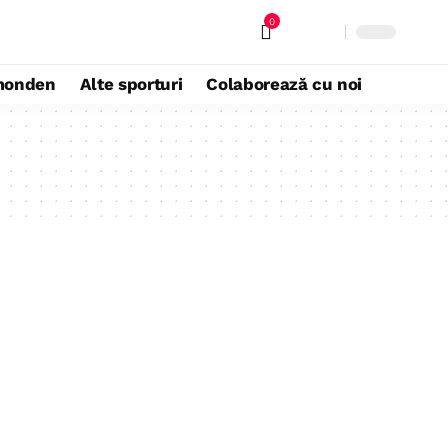
0
monden
Alte sporturi
Colaborează cu noi