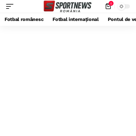
0
Fotbal românesc
Fotbal internațional
Pontul de ve