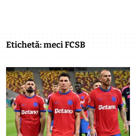
Etichetă:
meci FCSB