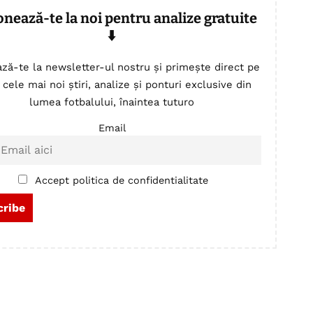
onează-te la noi pentru analize gratuite
⬇️
ză-te la newsletter-ul nostru și primește direct pe
 cele mai noi știri, analize și ponturi exclusive din
lumea fotbalului, înaintea tuturo
Email
Accept politica de confidentialitate