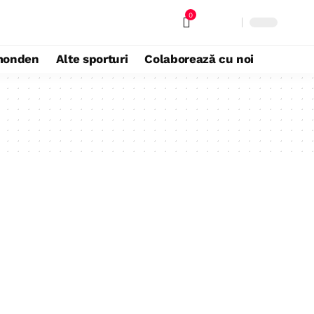
0
monden
Alte sporturi
Colaborează cu noi