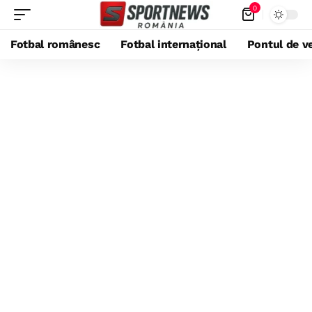
0
Fotbal românesc
Fotbal internațional
Pontul de ve