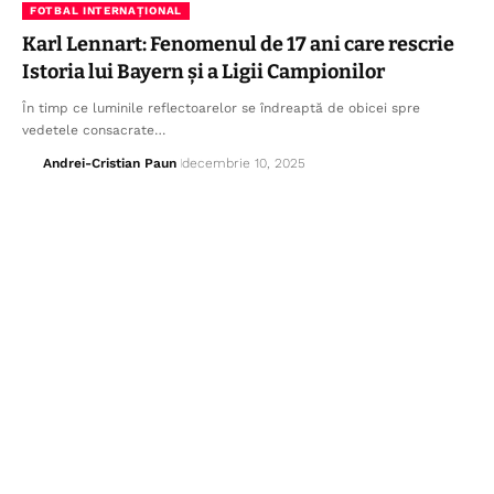
FOTBAL INTERNAȚIONAL
Karl Lennart: Fenomenul de 17 ani care rescrie
Istoria lui Bayern și a Ligii Campionilor
În timp ce luminile reflectoarelor se îndreaptă de obicei spre
vedetele consacrate…
Andrei-Cristian Paun
decembrie 10, 2025