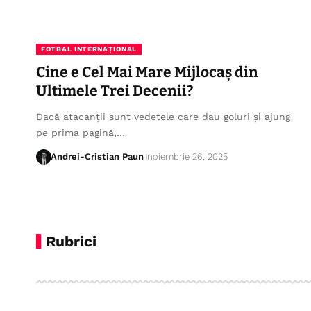
FOTBAL INTERNAȚIONAL
Cine e Cel Mai Mare Mijlocaș din
Ultimele Trei Decenii?
Dacă atacanții sunt vedetele care dau goluri și ajung
pe prima pagină,…
Andrei-Cristian Paun
noiembrie 26, 2025
Rubrici