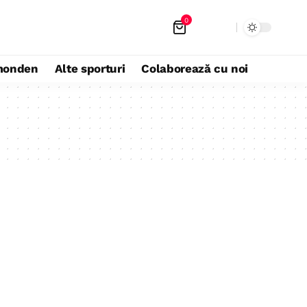
0
monden
Alte sporturi
Colaborează cu noi