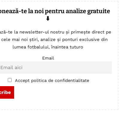
onează-te la noi pentru analize gratuite
⬇️
ză-te la newsletter-ul nostru și primește direct pe
 cele mai noi știri, analize și ponturi exclusive din
lumea fotbalului, înaintea tuturo
Email
Accept politica de confidentialitate