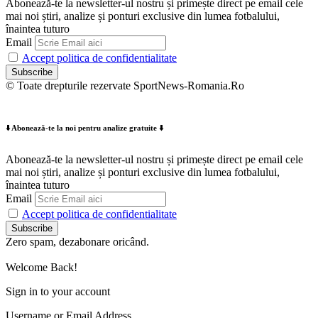
Abonează-te la newsletter-ul nostru și primește direct pe email cele
mai noi știri, analize și ponturi exclusive din lumea fotbalului,
înaintea tuturo
Email
Accept politica de confidentialitate
© Toate drepturile rezervate SportNews-Romania.Ro
⬇️ Abonează-te la noi pentru analize gratuite ⬇️
Abonează-te la newsletter-ul nostru și primește direct pe email cele
mai noi știri, analize și ponturi exclusive din lumea fotbalului,
înaintea tuturo
Email
Accept politica de confidentialitate
Zero spam, dezabonare oricând.
Welcome Back!
Sign in to your account
Username or Email Address