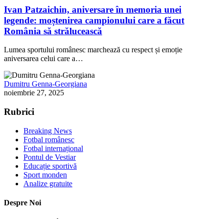
Ivan Patzaichin, aniversare în memoria unei
legende: moștenirea campionului care a făcut
România să strălucească
Lumea sportului românesc marchează cu respect și emoție
aniversarea celui care a…
Dumitru Genna-Georgiana
noiembrie 27, 2025
Rubrici
Breaking News
Fotbal românesc
Fotbal internațional
Pontul de Vestiar
Educație sportivă
Sport monden
Analize gratuite
Despre Noi