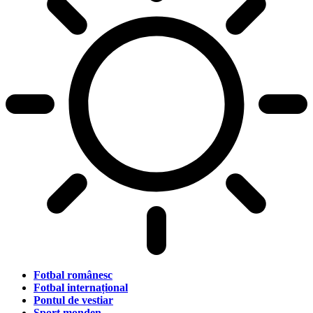
Fotbal românesc
Fotbal internațional
Pontul de vestiar
Sport monden