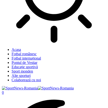
Acasa
Fotbal românesc
Fotbal internațional
Pontul de Vestiar
Educație sportivă
Sport monden
Alte sporturi
Colaborează cu noi
0