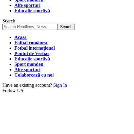
Alte sporturi
Educație sportivă
Search
Acasa
Fotbal românesc
Fotbal internațional
Pontul de Vestiar
Educație sportivă
Sport monden
Alte sporturi
Colaborează cu noi
Have an existing account?
Sign In
Follow US