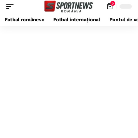
0
Fotbal românesc
Fotbal internațional
Pontul de ve