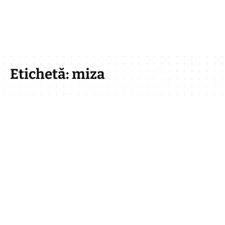
Etichetă:
miza