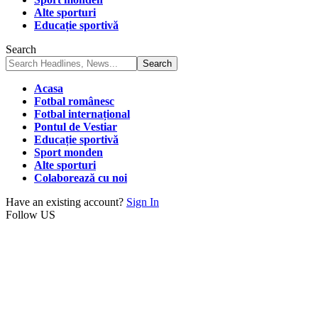
Alte sporturi
Educație sportivă
Search
Acasa
Fotbal românesc
Fotbal internațional
Pontul de Vestiar
Educație sportivă
Sport monden
Alte sporturi
Colaborează cu noi
Have an existing account?
Sign In
Follow US