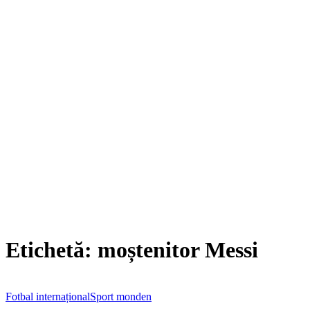
Etichetă:
moștenitor Messi
Fotbal internațional
Sport monden