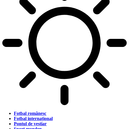
Fotbal românesc
Fotbal internațional
Pontul de vestiar
Sport monden