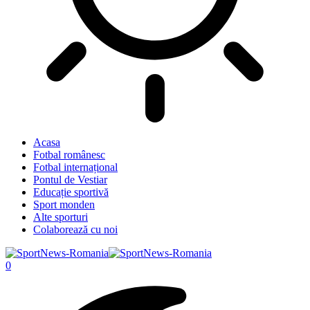
Acasa
Fotbal românesc
Fotbal internațional
Pontul de Vestiar
Educație sportivă
Sport monden
Alte sporturi
Colaborează cu noi
0