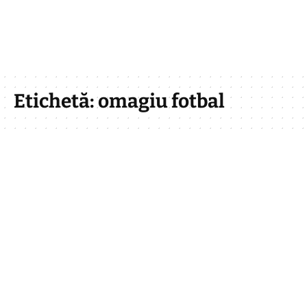
Etichetă:
omagiu fotbal