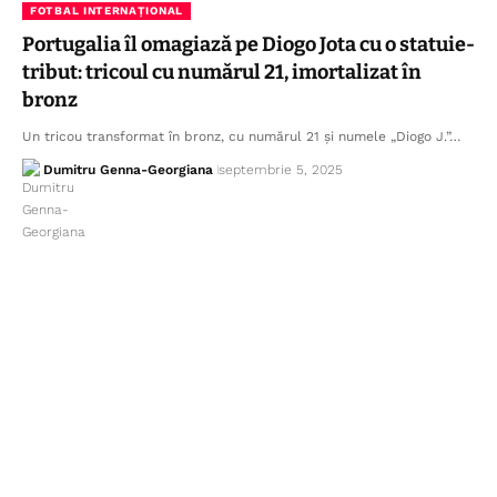
FOTBAL INTERNAȚIONAL
Portugalia îl omagiază pe Diogo Jota cu o statuie-
tribut: tricoul cu numărul 21, imortalizat în
bronz
Un tricou transformat în bronz, cu numărul 21 și numele „Diogo J.”…
Dumitru Genna-Georgiana
septembrie 5, 2025