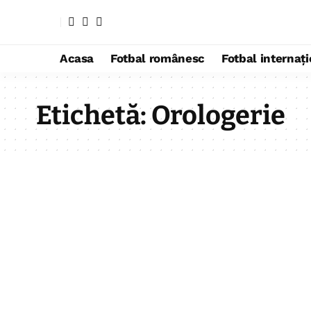
Acasa
Fotbal românesc
Fotbal internaț
Etichetă:
Orologerie