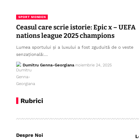
SPORT MONDEN
Ceasul care scrie istorie: Epic x – UEFA
nations league 2025 champions
Lumea sportului și a luxului a fost zguduită de o veste
senzațională:…
Dumitru Genna-Georgiana
noiembrie 24, 2025
Rubrici
Despre Noi
L