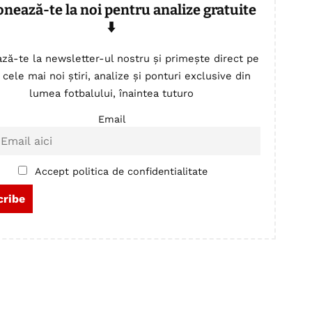
onează-te la noi pentru analize gratuite
⬇️
ză-te la newsletter-ul nostru și primește direct pe
 cele mai noi știri, analize și ponturi exclusive din
lumea fotbalului, înaintea tuturo
Email
Accept politica de confidentialitate