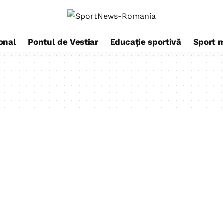
ional
Pontul de Vestiar
Educație sportivă
Sport 