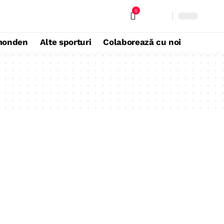
0
monden
Alte sporturi
Colaborează cu noi