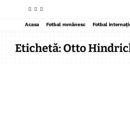
Acasa
Fotbal românesc
Fotbal internaț
Etichetă:
Otto Hindric