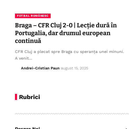
FOTBAL ROMÂNESC
Braga – CFR Cluj 2-0 | Lecție dură în
Portugalia, dar drumul european
continuă
CFR Cluj a plecat spre Braga cu speranța unei minuni.
A venit…
Andrei-Cristian Paun
august 15, 2025
Rubrici
Despre Noi