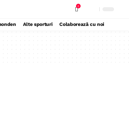
0
monden
Alte sporturi
Colaborează cu noi