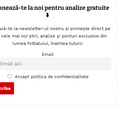
onează-te la noi pentru analize gratuite
⬇️
ză-te la newsletter-ul nostru și primește direct pe
 cele mai noi știri, analize și ponturi exclusive din
lumea fotbalului, înaintea tuturo
Email
Accept politica de confidentialitate