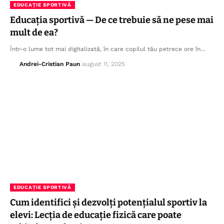
EDUCAȚIE SPORTIVĂ
Educația sportivă — De ce trebuie să ne pese mai
mult de ea?
Într-o lume tot mai digitalizată, în care copilul tău petrece ore în…
Andrei-Cristian Paun
august 11, 2025
EDUCAȚIE SPORTIVĂ
Cum identifici și dezvolți potențialul sportiv la
elevi: Lecția de educație fizică care poate