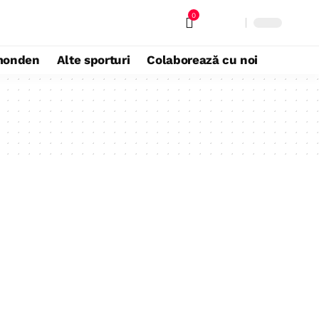
0
monden
Alte sporturi
Colaborează cu noi