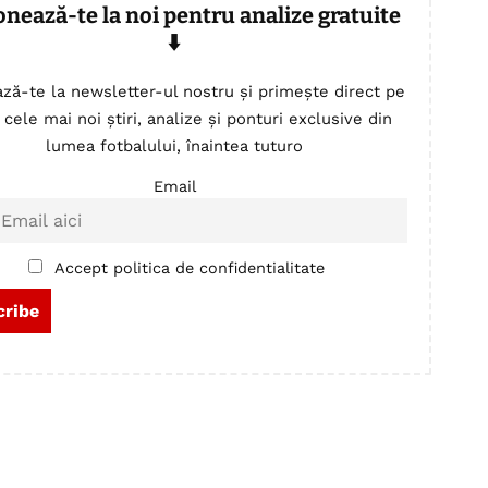
onează-te la noi pentru analize gratuite
⬇️
ză-te la newsletter-ul nostru și primește direct pe
 cele mai noi știri, analize și ponturi exclusive din
lumea fotbalului, înaintea tuturo
Email
Accept politica de confidentialitate