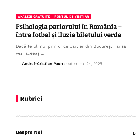
ANALIZE GRATUITE
PONTUL DE VESTIAR
Psihologia pariorului în România –
între fotbal și iluzia biletului verde
Dacă te plimbi prin orice cartier din București, ai să
vezi aceeași…
Andrei-Cristian Paun
septembrie 24, 2025
Rubrici
Despre Noi
L