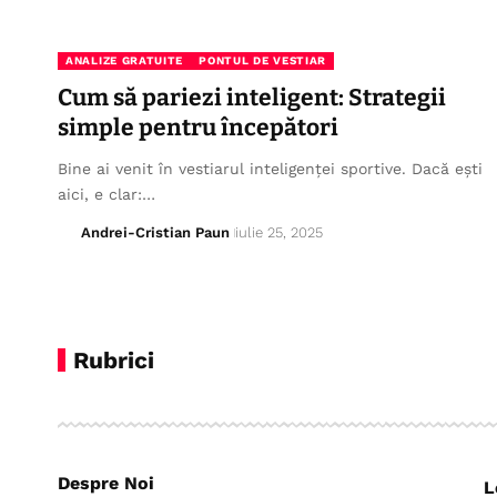
ANALIZE GRATUITE
PONTUL DE VESTIAR
Cum să pariezi inteligent: Strategii
simple pentru începători
Bine ai venit în vestiarul inteligenței sportive. Dacă ești
aici, e clar:…
Andrei-Cristian Paun
iulie 25, 2025
Rubrici
Despre Noi
L