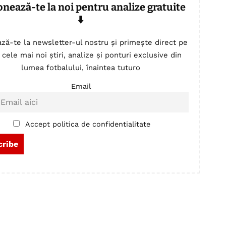
onează-te la noi pentru analize gratuite
⬇️
ză-te la newsletter-ul nostru și primește direct pe
 cele mai noi știri, analize și ponturi exclusive din
lumea fotbalului, înaintea tuturo
Email
Accept politica de confidentialitate