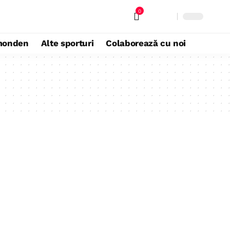
0
monden
Alte sporturi
Colaborează cu noi