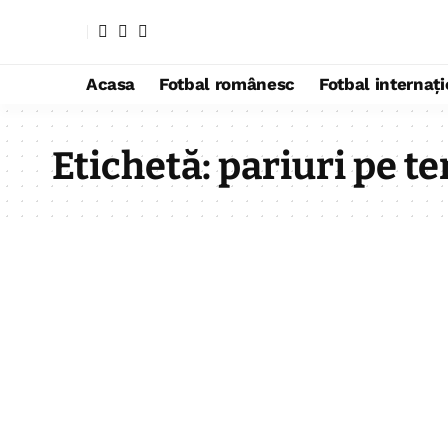
Acasa
Fotbal românesc
Fotbal internaț
Etichetă:
pariuri pe t