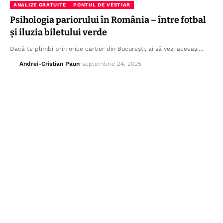
ANALIZE GRATUITE
PONTUL DE VESTIAR
Psihologia pariorului în România – între fotbal
și iluzia biletului verde
Dacă te plimbi prin orice cartier din București, ai să vezi aceeași…
Andrei-Cristian Paun
septembrie 24, 2025