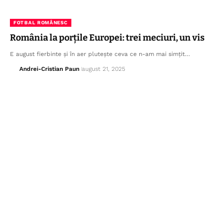
FOTBAL ROMÂNESC
România la porțile Europei: trei meciuri, un vis
E august fierbinte și în aer plutește ceva ce n-am mai simțit…
Andrei-Cristian Paun
august 21, 2025