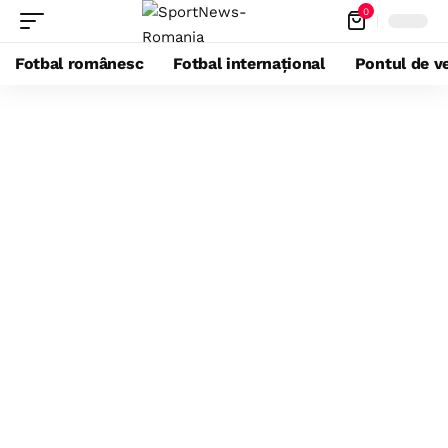
0
Fotbal românesc
Fotbal internațional
Pontul de ve