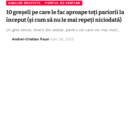
ANALIZE GRATUITE
PONTUL DE VESTIAR
10 greșeli pe care le fac aproape toți pariorii la
început (și cum să nu le mai repeți niciodată)
Un ghid sincer, direct din vestiar, pentru cei care vor mai mult…
Andrei-Cristian Paun
iulie 28, 2025