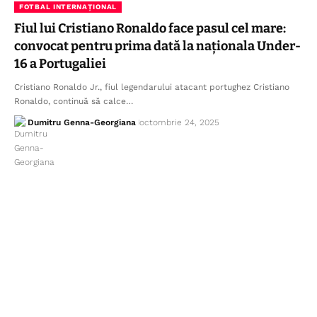
FOTBAL INTERNAȚIONAL
Fiul lui Cristiano Ronaldo face pasul cel mare:
convocat pentru prima dată la naționala Under-
16 a Portugaliei
Cristiano Ronaldo Jr., fiul legendarului atacant portughez Cristiano
Ronaldo, continuă să calce…
Dumitru Genna-Georgiana
octombrie 24, 2025