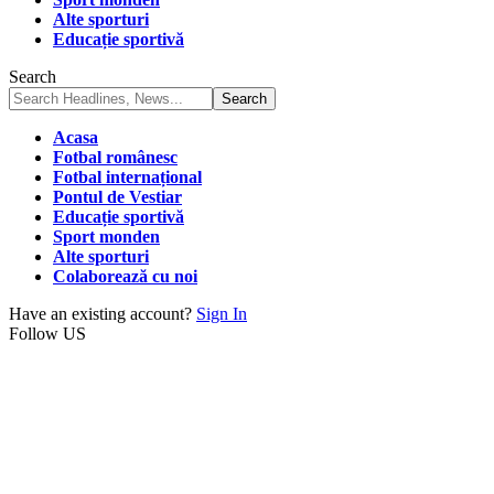
Alte sporturi
Educație sportivă
Search
Acasa
Fotbal românesc
Fotbal internațional
Pontul de Vestiar
Educație sportivă
Sport monden
Alte sporturi
Colaborează cu noi
Have an existing account?
Sign In
Follow US