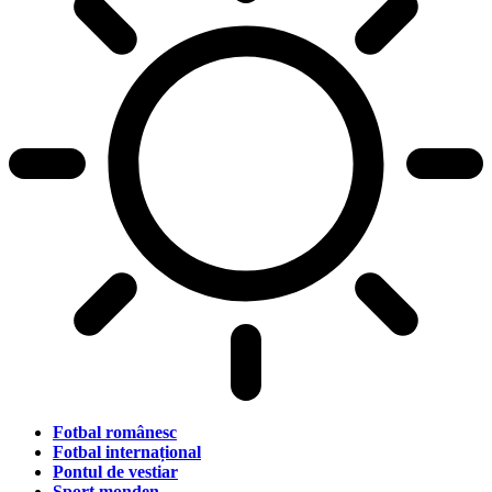
Fotbal românesc
Fotbal internațional
Pontul de vestiar
Sport monden