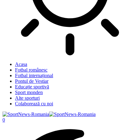
Acasa
Fotbal românesc
Fotbal internațional
Pontul de Vestiar
Educație sportivă
Sport monden
Alte sporturi
Colaborează cu noi
0