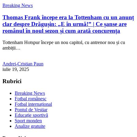
Breaking News
Thomas Frank începe era la Tottenham cu un anunț
clar despre Drăgușin: „E în urmă!” | Ce șanse are
românul în noul sezon și cum arată concurența
Tottenham Hotspur începe un nou capitol, cu antrenor nou și cu
ambiții…
Andrei-Cristian Paun
iulie 19, 2025
Rubrici
Breaking News
Fotbal românesc
Fotbal internațional
Pontul de Vestiar
Educație sportivă
Sport monden
Analize gratuite