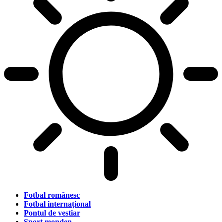
Fotbal românesc
Fotbal internațional
Pontul de vestiar
Sport monden