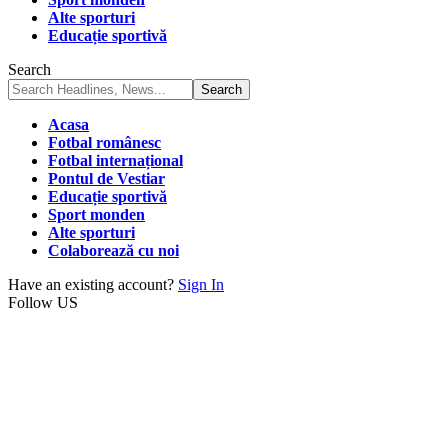
Alte sporturi
Educație sportivă
Search
Acasa
Fotbal românesc
Fotbal internațional
Pontul de Vestiar
Educație sportivă
Sport monden
Alte sporturi
Colaborează cu noi
Have an existing account?
Sign In
Follow US