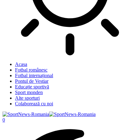
Acasa
Fotbal românesc
Fotbal internațional
Pontul de Vestiar
Educație sportivă
Sport monden
Alte sporturi
Colaborează cu noi
0