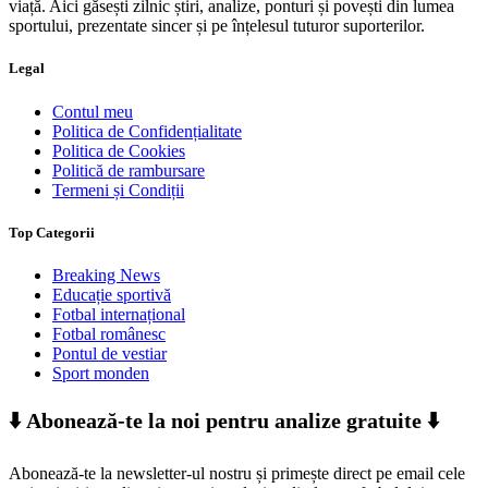
viață. Aici găsești zilnic știri, analize, ponturi și povești din lumea
sportului, prezentate sincer și pe înțelesul tuturor suporterilor.
Legal
Contul meu
Politica de Confidențialitate
Politica de Cookies
Politică de rambursare
Termeni și Condiții
Top Categorii
Breaking News
Educație sportivă
Fotbal internațional
Fotbal românesc
Pontul de vestiar
Sport monden
⬇️ Abonează-te la noi pentru analize gratuite ⬇️
Abonează-te la newsletter-ul nostru și primește direct pe email cele