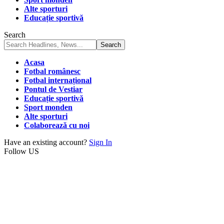
Alte sporturi
Educație sportivă
Search
Acasa
Fotbal românesc
Fotbal internațional
Pontul de Vestiar
Educație sportivă
Sport monden
Alte sporturi
Colaborează cu noi
Have an existing account?
Sign In
Follow US