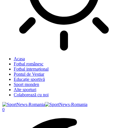
Acasa
Fotbal românesc
Fotbal internațional
Pontul de Vestiar
Educație sportivă
Sport monden
Alte sporturi
Colaborează cu noi
0