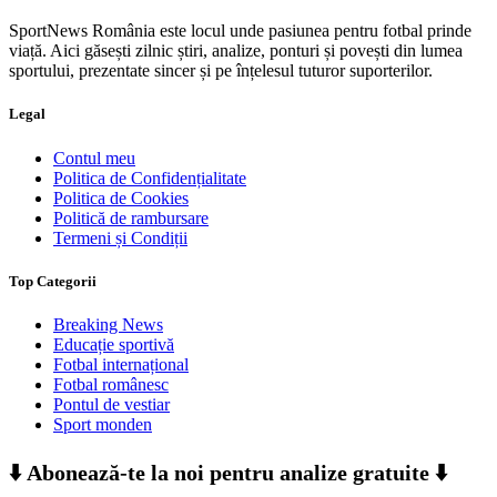
SportNews România este locul unde pasiunea pentru fotbal prinde
viață. Aici găsești zilnic știri, analize, ponturi și povești din lumea
sportului, prezentate sincer și pe înțelesul tuturor suporterilor.
Legal
Contul meu
Politica de Confidențialitate
Politica de Cookies
Politică de rambursare
Termeni și Condiții
Top Categorii
Breaking News
Educație sportivă
Fotbal internațional
Fotbal românesc
Pontul de vestiar
Sport monden
⬇️ Abonează-te la noi pentru analize gratuite ⬇️