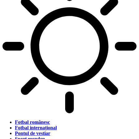
Fotbal românesc
Fotbal internațional
Pontul de vestiar
Sport monden