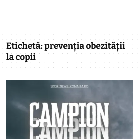
Etichetă:
prevenția obezității
la copii