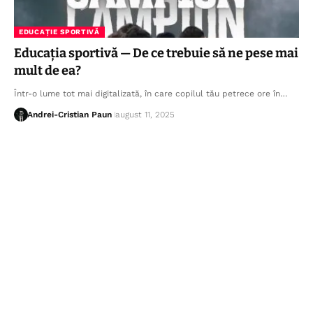
EDUCAȚIE SPORTIVĂ
Educația sportivă — De ce trebuie să ne pese mai
mult de ea?
Într-o lume tot mai digitalizată, în care copilul tău petrece ore în…
Andrei-Cristian Paun
august 11, 2025