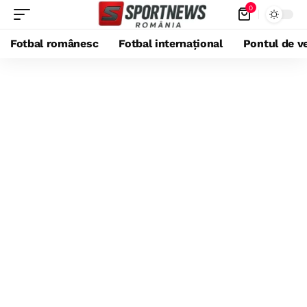
0
Fotbal românesc
Fotbal internațional
Pontul de ve