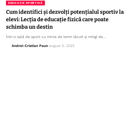
EDUCAȚIE SPORTIVĂ
Cum identifici și dezvolți potențialul sportiv la
elevi: Lecția de educație fizică care poate
schimba un destin
Într-o sală de sport cu miros de lemn lăcuit și mingi de…
Andrei-Cristian Paun
august 5, 2025