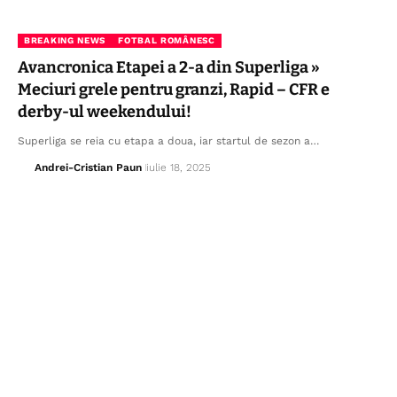
BREAKING NEWS
FOTBAL ROMÂNESC
Avancronica Etapei a 2-a din Superliga »
Meciuri grele pentru granzi, Rapid – CFR e
derby-ul weekendului!
Superliga se reia cu etapa a doua, iar startul de sezon a…
Andrei-Cristian Paun
iulie 18, 2025