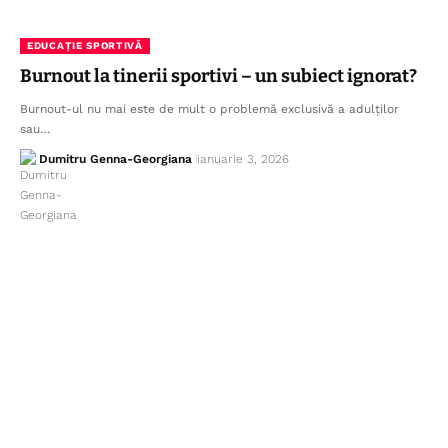
EDUCAȚIE SPORTIVĂ
Burnout la tinerii sportivi – un subiect ignorat?
Burnout-ul nu mai este de mult o problemă exclusivă a adulților
sau…
Dumitru Genna-Georgiana
ianuarie 3, 2026