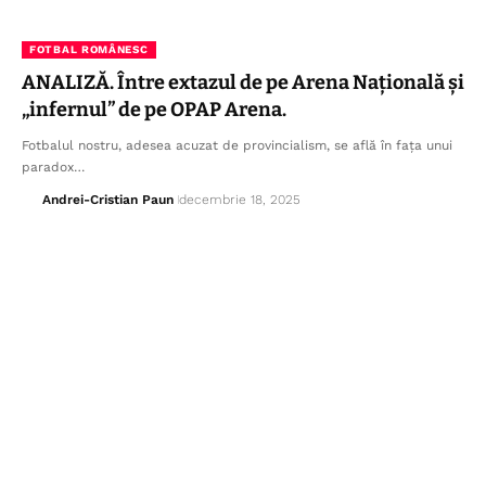
FOTBAL ROMÂNESC
ANALIZĂ. Între extazul de pe Arena Națională și
„infernul” de pe OPAP Arena.
Fotbalul nostru, adesea acuzat de provincialism, se află în fața unui
paradox…
Andrei-Cristian Paun
decembrie 18, 2025