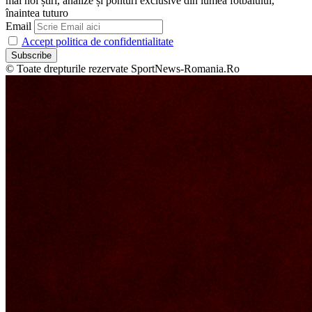
mai noi știri, analize și ponturi exclusive din lumea fotbalului,
înaintea tuturo
Email
Accept politica de confidentialitate
© Toate drepturile rezervate SportNews-Romania.Ro