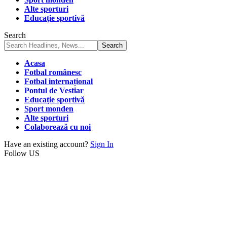
Alte sporturi
Educație sportivă
Search
Acasa
Fotbal românesc
Fotbal internațional
Pontul de Vestiar
Educație sportivă
Sport monden
Alte sporturi
Colaborează cu noi
Have an existing account?
Sign In
Follow US