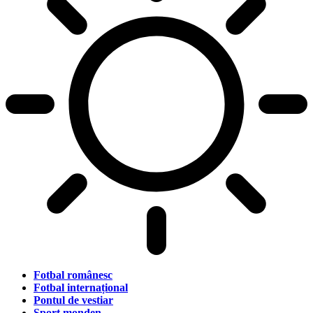
Fotbal românesc
Fotbal internațional
Pontul de vestiar
Sport monden