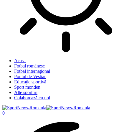
Acasa
Fotbal românesc
Fotbal internațional
Pontul de Vestiar
Educație sportivă
Sport monden
Alte sporturi
Colaborează cu noi
0