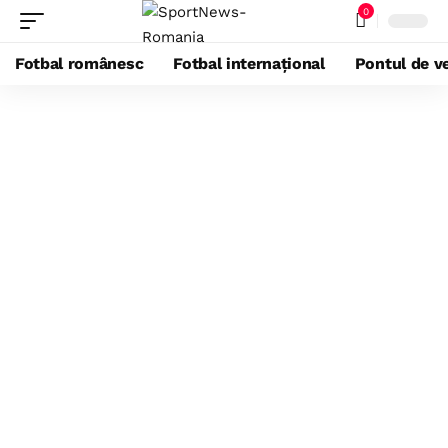
0
Fotbal românesc
Fotbal internațional
Pontul de ve