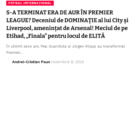
FOTBAL INTERNAȚIONAL
S-A TERMINAT ERA DE AUR ÎN PREMIER
LEAGUE? Deceniul de DOMINAȚIE al lui City și
Liverpool, amenințat de Arsenal! Meciul de pe
Etihad, „Finala” pentru locul de ELITĂ
În ultimii zece ani, Pep Guardiola și Jürgen Klopp au transformat
Premier…
Andrei-Cristian Paun
noiembrie 9, 2025