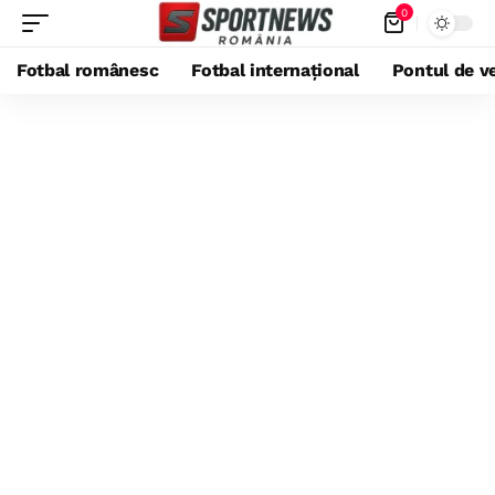
0
Fotbal românesc
Fotbal internațional
Pontul de ve