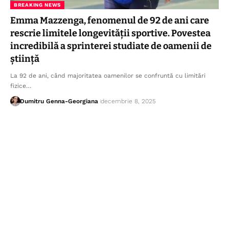
BREAKING NEWS
Emma Mazzenga, fenomenul de 92 de ani care
rescrie limitele longevității sportive. Povestea
incredibilă a sprinterei studiate de oamenii de
știință
La 92 de ani, când majoritatea oamenilor se confruntă cu limitări
fizice…
Dumitru Genna-Georgiana
decembrie 8, 2025