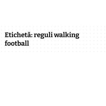
Etichetă:
reguli walking
football