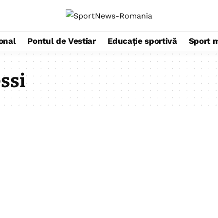
ional
Pontul de Vestiar
Educație sportivă
Sport 
ssi