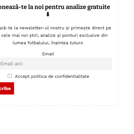
onează-te la noi pentru analize gratuite
⬇️
ză-te la newsletter-ul nostru și primește direct pe
 cele mai noi știri, analize și ponturi exclusive din
lumea fotbalului, înaintea tuturo
Email
Accept politica de confidentialitate