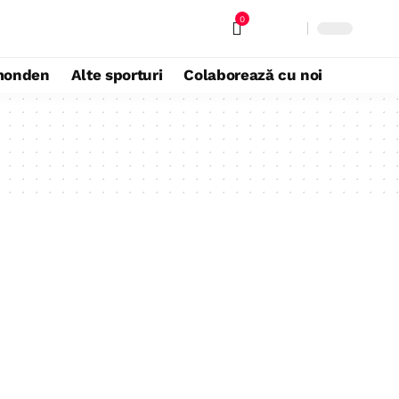
0
monden
Alte sporturi
Colaborează cu noi