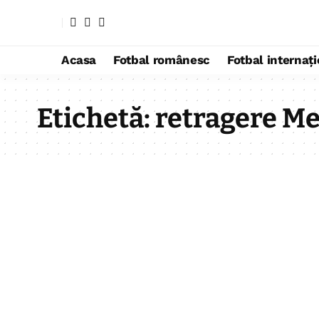
Acasa
Fotbal românesc
Fotbal internaț
Etichetă:
retragere Me