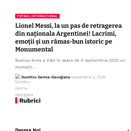
FOTBAL INTERNAȚIONAL
Lionel Messi, la un pas de retragerea
din naționala Argentinei! Lacrimi,
emoții și un rămas-bun istoric pe
Monumental
Buenos Aires a trăit în seara de 4 septembrie 2025 un
moment…
Dumitru Genna-Georgiana
septembrie 5, 2025
Rubrici
Despre Noi