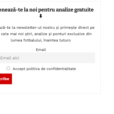
onează-te la noi pentru analize gratuite
⬇️
ză-te la newsletter-ul nostru și primește direct pe
 cele mai noi știri, analize și ponturi exclusive din
lumea fotbalului, înaintea tuturo
Email
Accept politica de confidentialitate