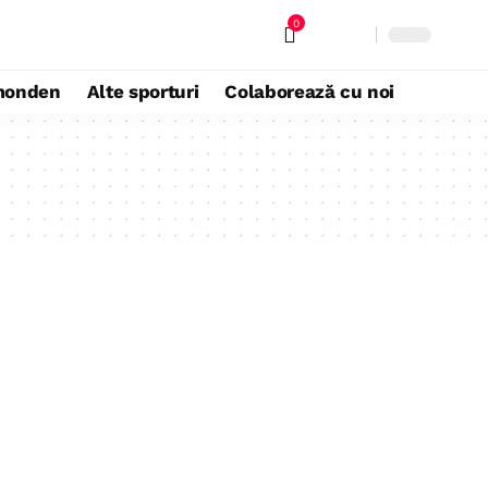
0
monden
Alte sporturi
Colaborează cu noi