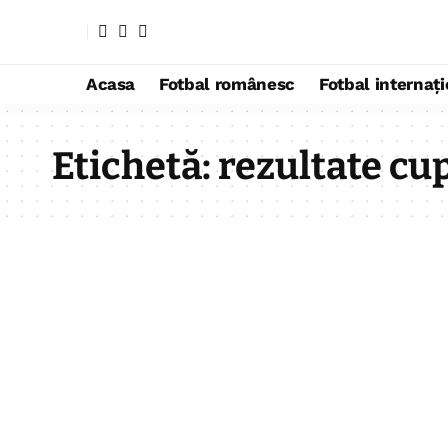
Acasa
Fotbal românesc
Fotbal internaț
Etichetă:
rezultate cu