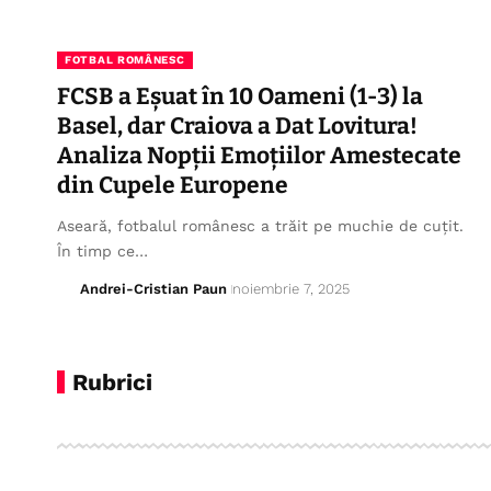
FOTBAL ROMÂNESC
FCSB a Eșuat în 10 Oameni (1-3) la
Basel, dar Craiova a Dat Lovitura!
Analiza Nopții Emoțiilor Amestecate
din Cupele Europene
Aseară, fotbalul românesc a trăit pe muchie de cuțit.
În timp ce…
Andrei-Cristian Paun
noiembrie 7, 2025
Rubrici